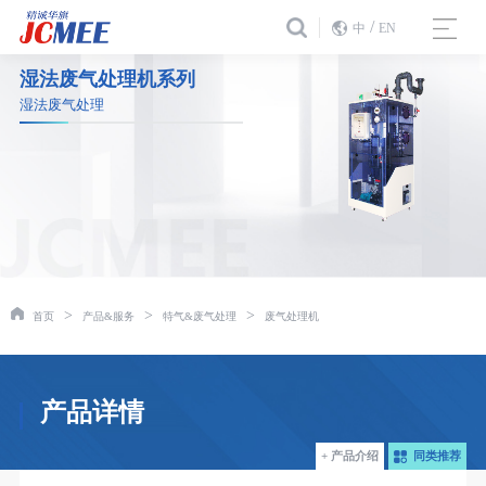
/
中
EN
湿法废气处理机系列
湿法废气处理
>
>
>
首页
产品&服务
特气&废气处理
废气处理机
产品详情
+ 产品介绍
同类推荐