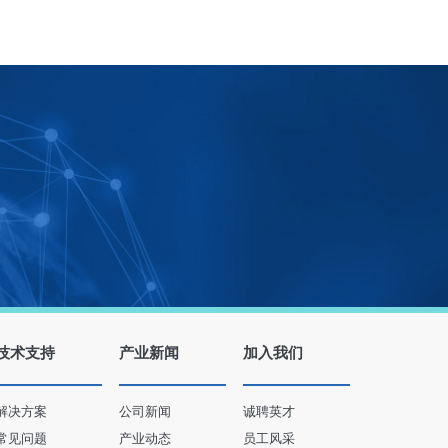
技术支持
产业新闻
加入我们
解决方案
公司新闻
诚聘英才
常见问题
产业动态
员工风采